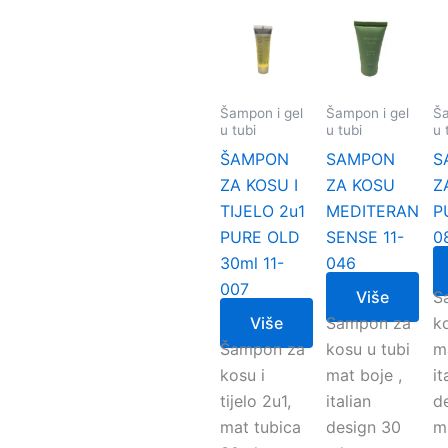
Šampon i gel
Šampon i gel
Ša
u tubi
u tubi
u 
ŠAMPON
SAMPON
S
ZA KOSU I
ZA KOSU
Z
TIJELO 2u1
MEDITERAN
P
PURE OLD
SENSE 11-
0
30ml 11-
046
007
Više
S
Više
Sampon za
k
Šampon za
kosu u tubi
ma
kosu i
mat boje ,
it
tijelo 2u1,
italian
d
mat tubica
design 30
m