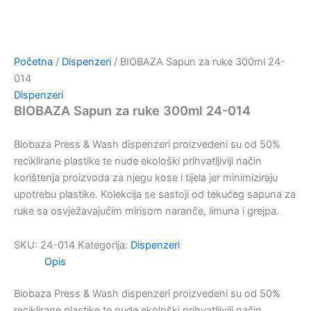
Početna
/
Dispenzeri
/ BIOBAZA Sapun za ruke 300ml 24-
014
Dispenzeri
BIOBAZA Sapun za ruke 300ml 24-014
Biobaza Press & Wash dispenzeri proizvedeni su od 50%
reciklirane plastike te nude ekološki prihvatljiviji način
korištenja proizvoda za njegu kose i tijela jer minimiziraju
upotrebu plastike. Kolekcija se sastoji od tekućeg sapuna za
ruke sa osvježavajućim mirisom naranče, limuna i grejpa.
SKU:
24-014
Kategorija:
Dispenzeri
Opis
Biobaza Press & Wash dispenzeri proizvedeni su od 50%
reciklirane plastike te nude ekološki prihvatljiviji način