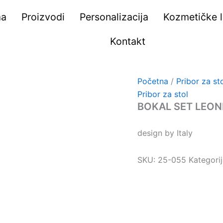
ma
Proizvodi
Personalizacija
Kozmetičke li
Kontakt
Početna
/
Pribor za st
Pribor za stol
BOKAL SET LEON
design by Italy
SKU:
25-055
Kategori