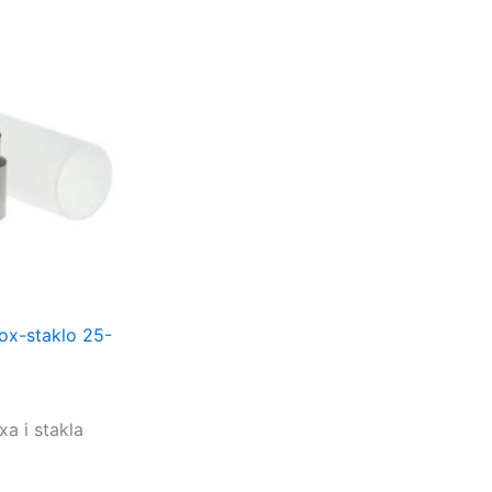
x-staklo 25-
xa i stakla