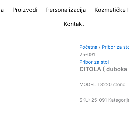
ma
Proizvodi
Personalizacija
Kozmetičke li
Kontakt
Početna
/
Pribor za st
25-091
Pribor za stol
CITOLA ( duboka 
MODEL T8220 stone
SKU:
25-091
Kategorij