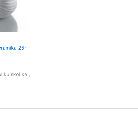
ramika 25-
iku skoljke ,