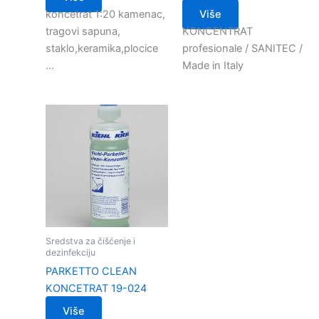
koncetrat 1:20 kamenac,
Više
tragovi sapuna,
KONCENTRAT
staklo,keramika,plocice
profesionale / SANITEC /
…
Made in Italy
Sredstva za čišćenje i
dezinfekciju
PARKETTO CLEAN
KONCETRAT 19-024
Više