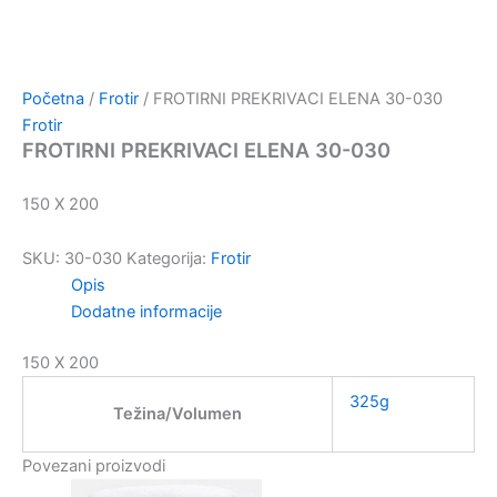
Početna
/
Frotir
/ FROTIRNI PREKRIVACI ELENA 30-030
Frotir
FROTIRNI PREKRIVACI ELENA 30-030
150 X 200
SKU:
30-030
Kategorija:
Frotir
Opis
Dodatne informacije
150 X 200
325g
Težina/Volumen
Povezani proizvodi