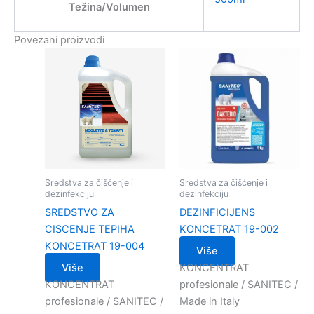
Težina/Volumen
Povezani proizvodi
Sredstva za čišćenje i
Sredstva za čišćenje i
dezinfekciju
dezinfekciju
SREDSTVO ZA
DEZINFICIJENS
CISCENJE TEPIHA
KONCETRAT 19-002
KONCETRAT 19-004
Više
Više
KONCENTRAT
KONCENTRAT
profesionale / SANITEC /
profesionale / SANITEC /
Made in Italy