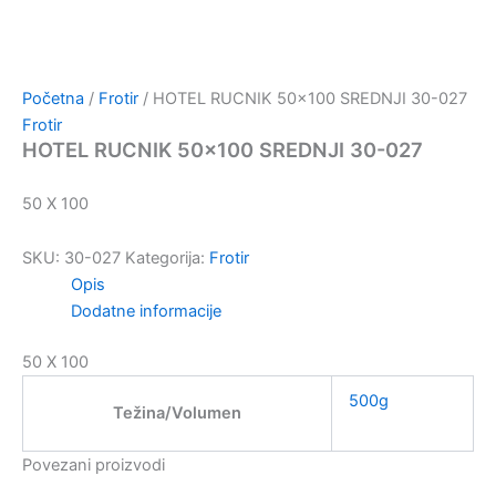
Početna
/
Frotir
/ HOTEL RUCNIK 50×100 SREDNJI 30-027
Frotir
HOTEL RUCNIK 50×100 SREDNJI 30-027
50 X 100
SKU:
30-027
Kategorija:
Frotir
Opis
Dodatne informacije
50 X 100
500g
Težina/Volumen
Povezani proizvodi