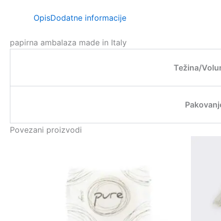
Opis
Dodatne informacije
papirna ambalaza made in Italy
Težina/Vol
Pakovanj
Povezani proizvodi