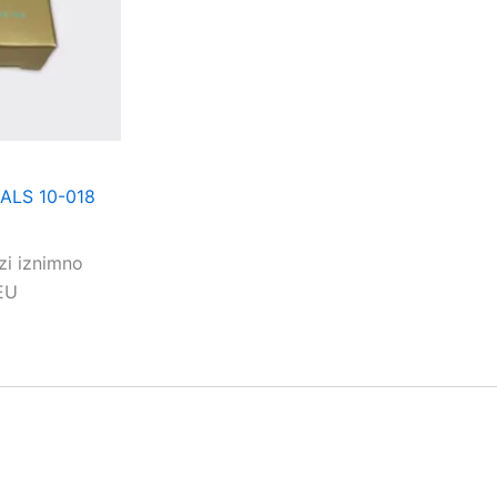
ALS 10-018
zi iznimno
 EU