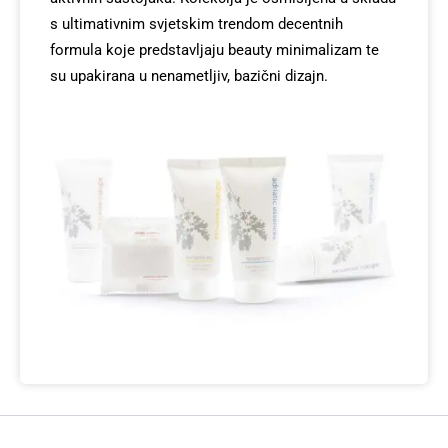
s ultimativnim svjetskim trendom decentnih
formula koje predstavljaju beauty minimalizam te
su upakirana u nenametljiv, bazični dizajn.