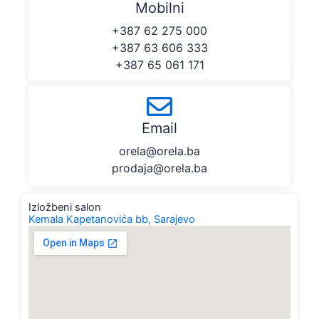
Mobilni
+387 62 275 000
+387 63 606 333
+387 65 061 171
Email
orela@orela.ba
prodaja@orela.ba
Izložbeni salon
Kemala Kapetanovića bb, Sarajevo