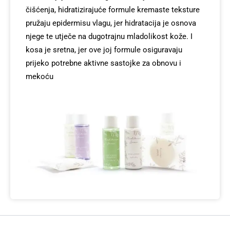
čišćenja, hidratizirajuće formule kremaste teksture
pružaju epidermisu vlagu, jer hidratacija je osnova
njege te utječe na dugotrajnu mladolikost kože. I
kosa je sretna, jer ove joj formule osiguravaju
prijeko potrebne aktivne sastojke za obnovu i
mekoću