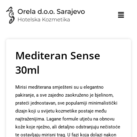
Skip
to
content
Mediteran Sense
30ml
Mirisi mediterana smješteni su u elegantno
pakiranje, a sve zajedno zaokruženo je bjelinom,
prateći jednostavan, sve popularniji minimalistički
dizajn koji u svijetu kozmetike postaje među
najtraženijima. Lagane formule utječu na obnovu
kože koje nježno, ali detaljno odstranjuju nečistoće
te ostavljaju mirisni trag. U fazi koja dolazi nakon