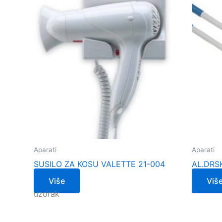
Aparati
Aparati
SUSILO ZA KOSU VALETTE 21-004
AL.DRS
Više
Viš
uzorak