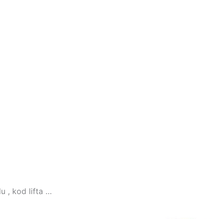
 , kod lifta …