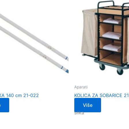
Aparati
KA 140 cm 21-022
KOLICA ZA SOBARICE 21
e
Više
slika