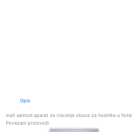
Opis
mali samost.aparat za ciscenje obuce za hodnike u hotelu
Povezani proizvodi