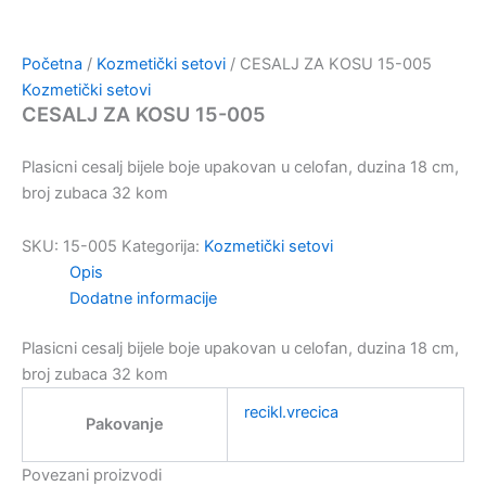
Početna
/
Kozmetički setovi
/ CESALJ ZA KOSU 15-005
Kozmetički setovi
CESALJ ZA KOSU 15-005
Plasicni cesalj bijele boje upakovan u celofan, duzina 18 cm,
broj zubaca 32 kom
SKU:
15-005
Kategorija:
Kozmetički setovi
Opis
Dodatne informacije
Plasicni cesalj bijele boje upakovan u celofan, duzina 18 cm,
broj zubaca 32 kom
recikl.vrecica
Pakovanje
Povezani proizvodi