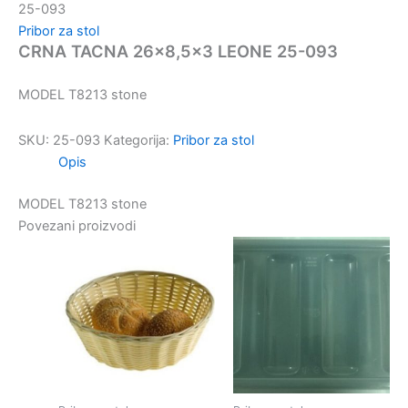
25-093
Pribor za stol
CRNA TACNA 26×8,5×3 LEONE 25-093
MODEL T8213 stone
SKU:
25-093
Kategorija:
Pribor za stol
Opis
MODEL T8213 stone
Povezani proizvodi