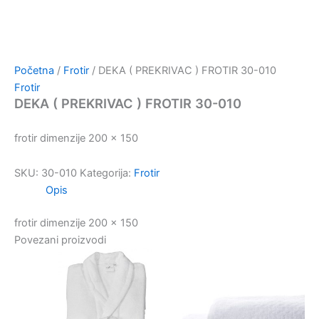
Početna
/
Frotir
/ DEKA ( PREKRIVAC ) FROTIR 30-010
Frotir
DEKA ( PREKRIVAC ) FROTIR 30-010
frotir dimenzije 200 x 150
SKU:
30-010
Kategorija:
Frotir
Opis
frotir dimenzije 200 x 150
Povezani proizvodi