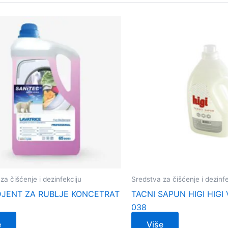
za čišćenje i dezinfekciju
Sredstva za čišćenje i dezinfe
JENT ZA RUBLJE KONCETRAT
TACNI SAPUN HIGI HIGI 
038
e
Više