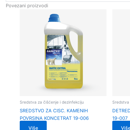
Povezani proizvodi
Sredstva za čišćenje i dezinfekciju
Sredstva 
SREDSTVO ZA CISC. KAMENIH
DETRED
POVRSINA KONCETRAT 19-006
19-007
Više
Viš