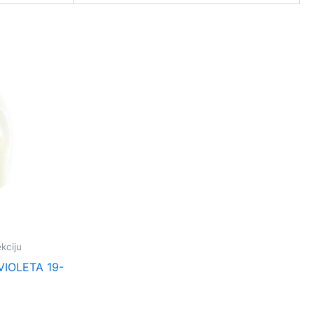
kciju
VIOLETA 19-