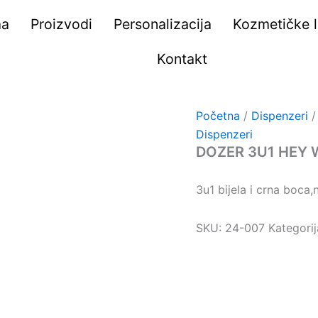
ma
Proizvodi
Personalizacija
Kozmetičke li
Kontakt
Početna
/
Dispenzeri
/
Dispenzeri
DOZER 3U1 HEY 
3u1 bijela i crna boca
SKU:
24-007
Kategori