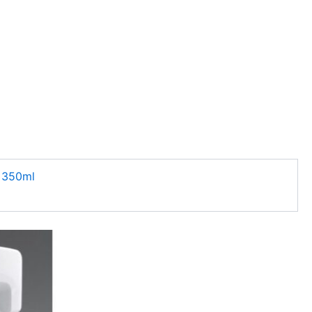
350ml