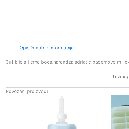
Opis
Dodatne informacije
3u1 bijela i crna boca,narandza,adriatic bademovo mlije
Težina
Povezani proizvodi