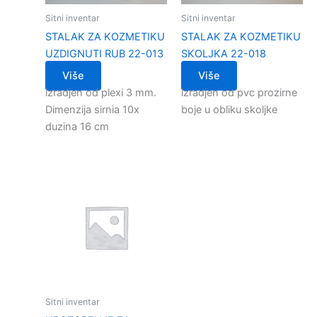
Sitni inventar
Sitni inventar
STALAK ZA KOZMETIKU
STALAK ZA KOZMETIKU
UZDIGNUTI RUB 22-013
SKOLJKA 22-018
Više
Više
izradjen od plexi 3 mm.
izradjen od pvc prozirne
Dimenzija sirnia 10x
boje u obliku skoljke
duzina 16 cm
Sitni inventar