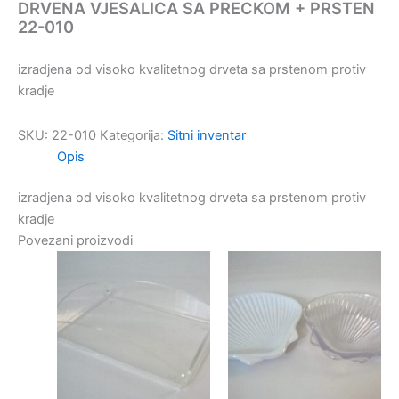
DRVENA VJESALICA SA PRECKOM + PRSTEN
22-010
izradjena od visoko kvalitetnog drveta sa prstenom protiv
kradje
SKU:
22-010
Kategorija:
Sitni inventar
Opis
izradjena od visoko kvalitetnog drveta sa prstenom protiv
kradje
Povezani proizvodi