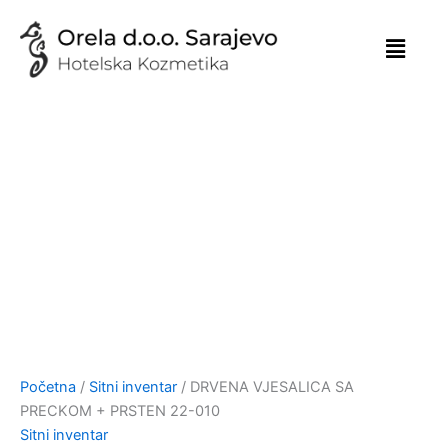
Skip
to
content
Početna
/
Sitni inventar
/ DRVENA VJESALICA SA
PRECKOM + PRSTEN 22-010
Sitni inventar