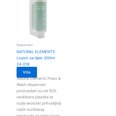
Dispenzeri
NATURAL ELEMENTS
Losion za tijelo 300ml
24-016
Više
Natural Elements Press &
Wash dispenzeri
proizvedeni su od 50%
reciklirane plastike te
nude ekološki prihvatljiviji
način korištenja
proizvoda za njegu kose