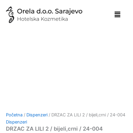
Skip
to
content
Početna
/
Dispenzeri
/ DRZAC ZA LILI 2 / bijeli,crni / 24-004
Dispenzeri
DRZAC ZA LILI 2 / bijeli,crni / 24-004