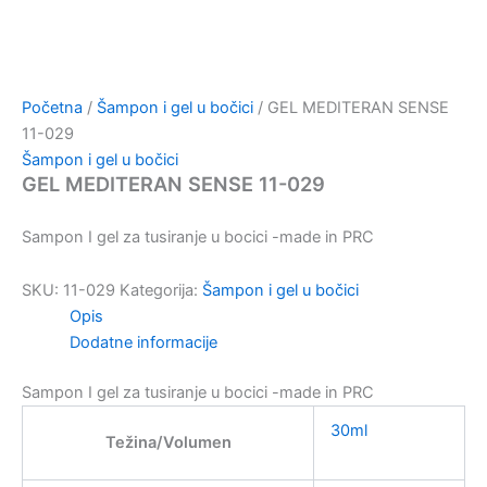
Početna
/
Šampon i gel u bočici
/ GEL MEDITERAN SENSE
11-029
Šampon i gel u bočici
GEL MEDITERAN SENSE 11-029
Sampon I gel za tusiranje u bocici -made in PRC
SKU:
11-029
Kategorija:
Šampon i gel u bočici
Opis
Dodatne informacije
Sampon I gel za tusiranje u bocici -made in PRC
30ml
Težina/Volumen