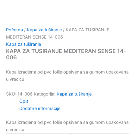
Početna
/
Kapa za tuširanje
/ KAPA ZA TUSIRANJE
MEDITERAN SENSE 14-006
Kapa za tuširanje
KAPA ZA TUSIRANJE MEDITERAN SENSE 14-
006
Kapa izradjena od pvc folije opsivena sa gumom upakovana
u vrecicu
SKU:
14-006
Kategorija:
Kapa za tuširanje
Opis
Dodatne informacije
Kapa izradjena od pvc folije opsivena sa gumom upakovana
u vrecicu