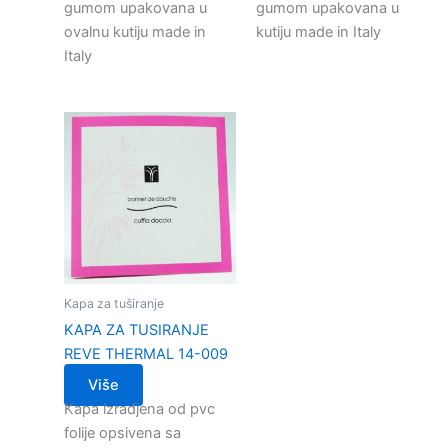
gumom upakovana u
gumom upakovana u
ovalnu kutiju made in
kutiju made in Italy
Italy
Kapa za tuširanje
KAPA ZA TUSIRANJE
REVE THERMAL 14-009
Više
Kapa izradjena od pvc
folije opsivena sa