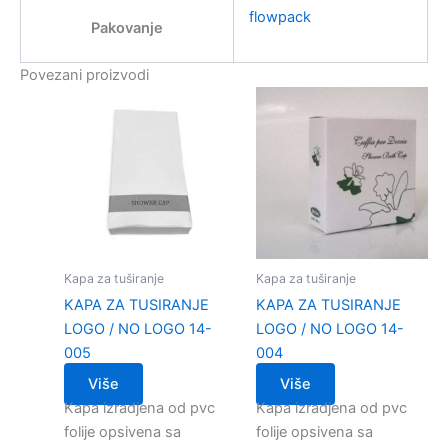
flowpack
Pakovanje
Povezani proizvodi
Kapa za tuširanje
Kapa za tuširanje
KAPA ZA TUSIRANJE
KAPA ZA TUSIRANJE
LOGO / NO LOGO 14-
LOGO / NO LOGO 14-
005
004
Više
Više
Kapa izradjena od pvc
Kapa izradjena od pvc
folije opsivena sa
folije opsivena sa