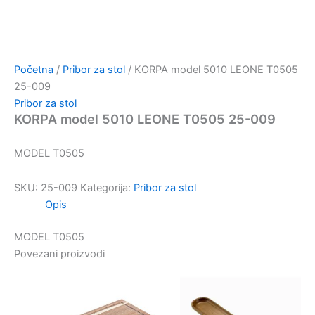
Početna
/
Pribor za stol
/ KORPA model 5010 LEONE T0505
25-009
Pribor za stol
KORPA model 5010 LEONE T0505 25-009
MODEL T0505
SKU:
25-009
Kategorija:
Pribor za stol
Opis
MODEL T0505
Povezani proizvodi