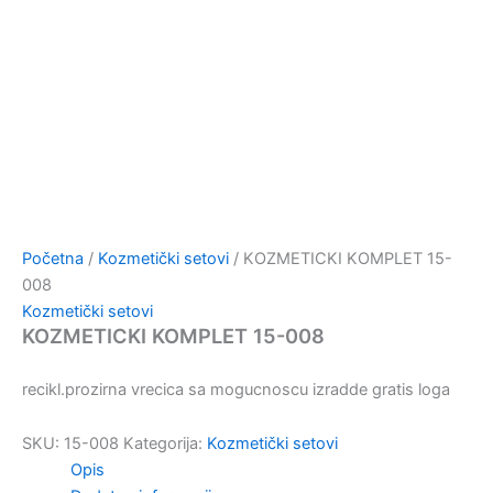
Početna
/
Kozmetički setovi
/ KOZMETICKI KOMPLET 15-
008
Kozmetički setovi
KOZMETICKI KOMPLET 15-008
recikl.prozirna vrecica sa mogucnoscu izradde gratis loga
SKU:
15-008
Kategorija:
Kozmetički setovi
Opis