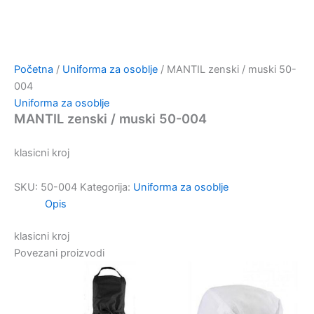
Početna
/
Uniforma za osoblje
/ MANTIL zenski / muski 50-
004
Uniforma za osoblje
MANTIL zenski / muski 50-004
klasicni kroj
SKU:
50-004
Kategorija:
Uniforma za osoblje
Opis
klasicni kroj
Povezani proizvodi