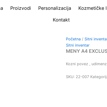
ma
Proizvodi
Personalizacija
Kozmetičke li
Kontakt
Početna
/
Sitni inventa
Sitni inventar
MENY A4 EXCLUS
Kozni povez , udimenzi
SKU:
22-007
Kategori