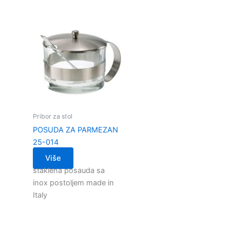
Pribor za stol
POSUDA ZA PARMEZAN
25-014
Više
staklena posauda sa
inox postoljem made in
Italy