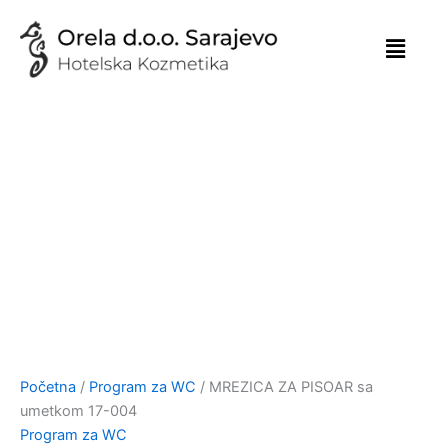
Skip
to
content
Početna
/
Program za WC
/ MREZICA ZA PISOAR sa
umetkom 17-004
Program za WC