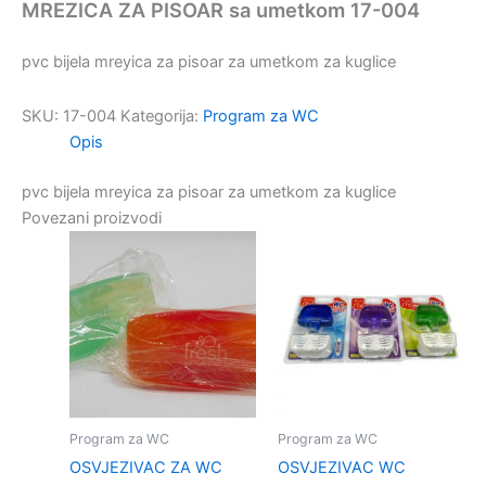
MREZICA ZA PISOAR sa umetkom 17-004
pvc bijela mreyica za pisoar za umetkom za kuglice
SKU:
17-004
Kategorija:
Program za WC
Opis
pvc bijela mreyica za pisoar za umetkom za kuglice
Povezani proizvodi
Program za WC
Program za WC
OSVJEZIVAC ZA WC
OSVJEZIVAC WC