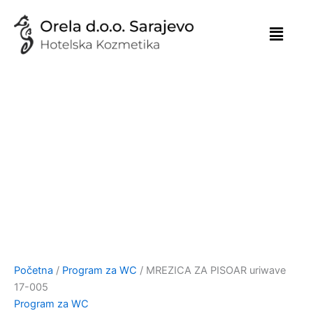
Skip
to
content
Početna
/
Program za WC
/ MREZICA ZA PISOAR uriwave
17-005
Program za WC