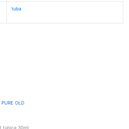
tuba
 PURE OLD
t tubica 30ml