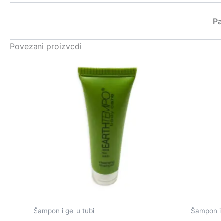
P
Povezani proizvodi
Šampon i gel u tubi
Šampon i 