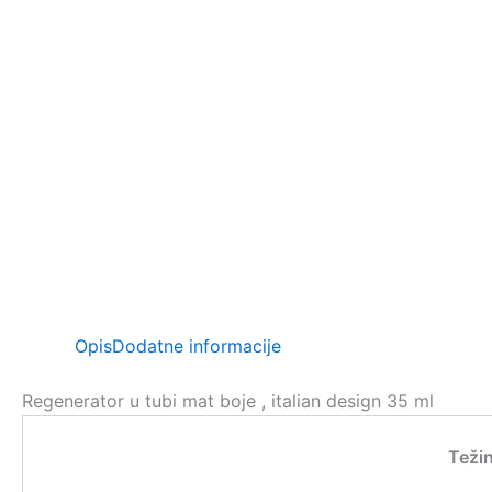
Opis
Dodatne informacije
Regenerator u tubi mat boje , italian design 35 ml
Teži