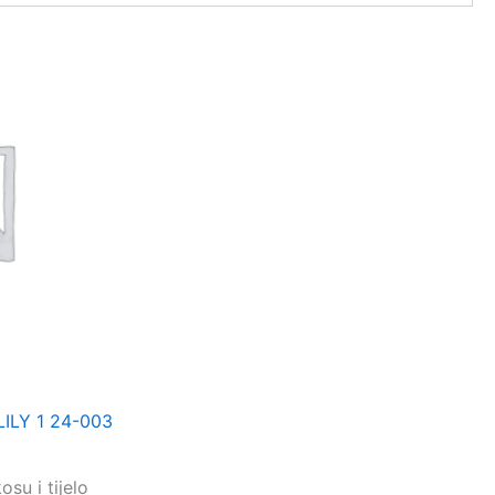
ILY 1 24-003
su i tijelo