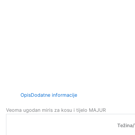
Opis
Dodatne informacije
Veoma ugodan miris za kosu i tijelo MAJUR
Težina