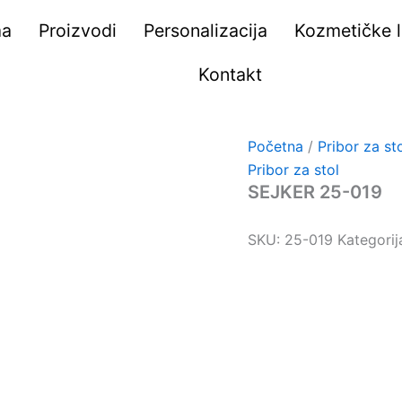
ma
Proizvodi
Personalizacija
Kozmetičke li
Kontakt
Početna
/
Pribor za st
Pribor za stol
SEJKER 25-019
SKU:
25-019
Kategorij