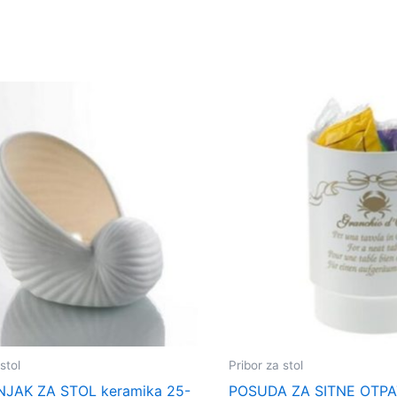
stol
Pribor za stol
NJAK ZA STOL keramika 25-
POSUDA ZA SITNE OTPA