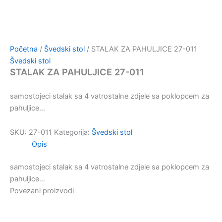
Početna
/
Švedski stol
/ STALAK ZA PAHULJICE 27-011
Švedski stol
STALAK ZA PAHULJICE 27-011
samostojeci stalak sa 4 vatrostalne zdjele sa poklopcem za
pahuljice…
SKU:
27-011
Kategorija:
Švedski stol
Opis
samostojeci stalak sa 4 vatrostalne zdjele sa poklopcem za
pahuljice…
Povezani proizvodi