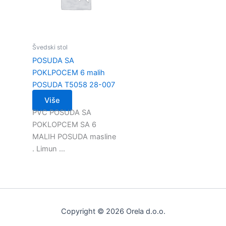
Švedski stol
POSUDA SA
POKLPOCEM 6 malih
POSUDA T5058 28-007
Više
PVC POSUDA SA
POKLOPCEM SA 6
MALIH POSUDA masline
. Limun …
Copyright © 2026 Orela d.o.o.