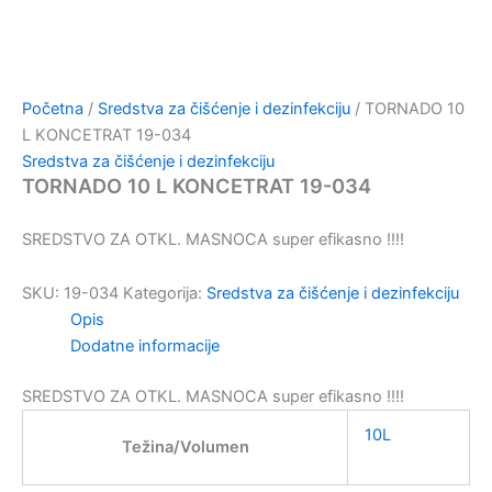
Početna
/
Sredstva za čišćenje i dezinfekciju
/ TORNADO 10
L KONCETRAT 19-034
Sredstva za čišćenje i dezinfekciju
TORNADO 10 L KONCETRAT 19-034
SREDSTVO ZA OTKL. MASNOCA super efikasno !!!!
SKU:
19-034
Kategorija:
Sredstva za čišćenje i dezinfekciju
Opis
Dodatne informacije
SREDSTVO ZA OTKL. MASNOCA super efikasno !!!!
10L
Težina/Volumen