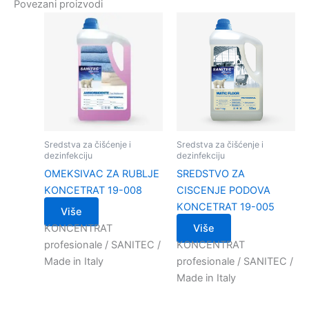
Povezani proizvodi
Sredstva za čišćenje i
Sredstva za čišćenje i
dezinfekciju
dezinfekciju
OMEKSIVAC ZA RUBLJE
SREDSTVO ZA
KONCETRAT 19-008
CISCENJE PODOVA
KONCETRAT 19-005
Više
KONCENTRAT
Više
profesionale / SANITEC /
KONCENTRAT
Made in Italy
profesionale / SANITEC /
Made in Italy