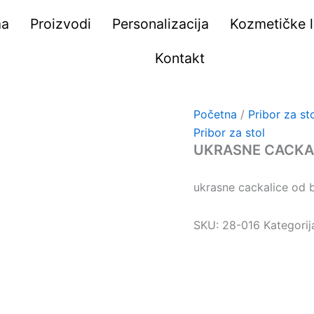
ma
Proizvodi
Personalizacija
Kozmetičke li
Kontakt
Početna
/
Pribor za st
Pribor za stol
UKRASNE CACKAL
ukrasne cackalice od
SKU:
28-016
Kategorij