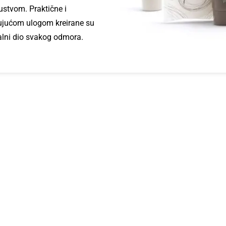
ustvom. Praktične i
ujućom ulogom kreirane su
jalni dio svakog odmora.