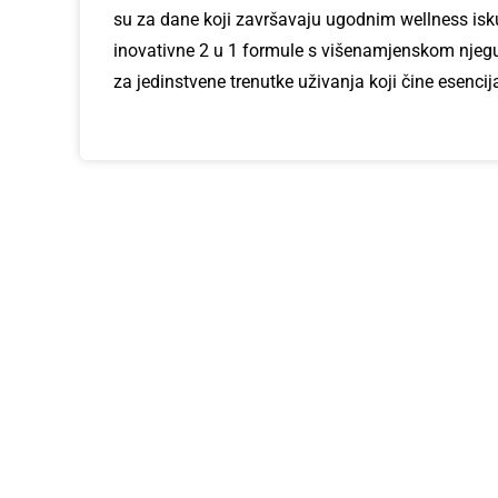
su za dane koji završavaju ugodnim wellness isk
inovativne 2 u 1 formule s višenamjenskom njeg
za jedinstvene trenutke uživanja koji čine esenci