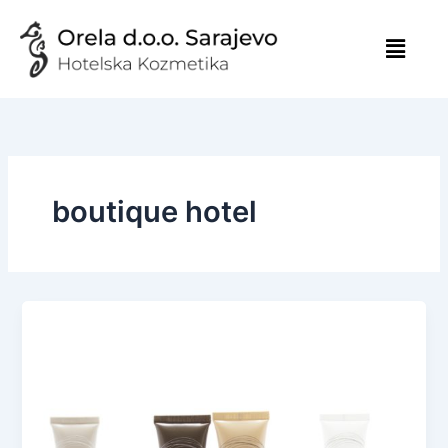
Skip
to
content
boutique hotel