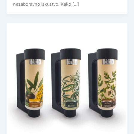
nezaboravno iskustvo. Kako […]