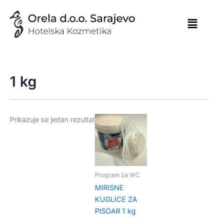
Skip
to
content
1 kg
Prikazuje se jedan rezultat
Program za WC
MIRISNE
KUGLICE ZA
PISOAR 1 kg