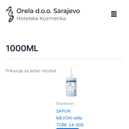
Skip
to
content
1000ML
Prikazuje se jedan rezultat
Dispenzeri
SAPUN
MEVON refila
TORK 24-009