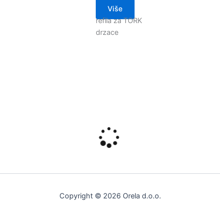
Više
refila za TORK
drzace
Copyright © 2026 Orela d.o.o.