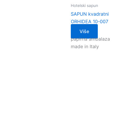
Hotelski sapun
SAPUN kvadratni
ORHIDEA 10-007
Više
papirna ambalaza
made in Italy