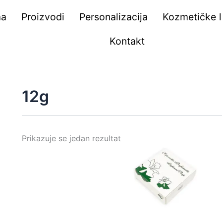
ma
Proizvodi
Personalizacija
Kozmetičke li
Kontakt
12g
Prikazuje se jedan rezultat