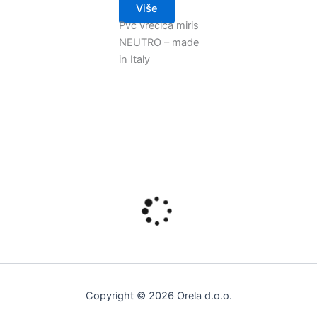
Više
Pvc vrecica miris
NEUTRO – made
in Italy
Copyright © 2026 Orela d.o.o.