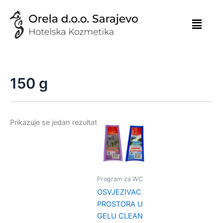
Skip
to
content
150 g
Prikazuje se jedan rezultat
Program za WC
OSVJEZIVAC
PROSTORA U
GELU CLEAN