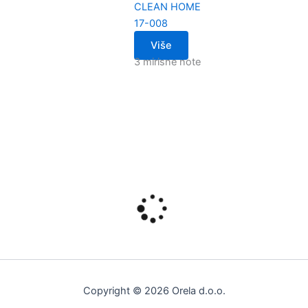
CLEAN HOME
17-008
Više
3 mirisne note
Copyright © 2026 Orela d.o.o.