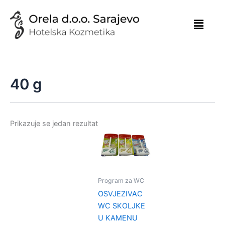
Skip
to
content
40 g
Prikazuje se jedan rezultat
Program za WC
OSVJEZIVAC
WC SKOLJKE
U KAMENU