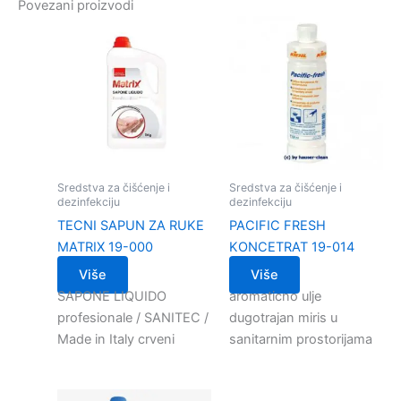
Povezani proizvodi
Sredstva za čišćenje i
Sredstva za čišćenje i
dezinfekciju
dezinfekciju
TECNI SAPUN ZA RUKE
PACIFIC FRESH
MATRIX 19-000
KONCETRAT 19-014
Više
Više
SAPONE LIQUIDO
aromaticno ulje
profesionale / SANITEC /
dugotrajan miris u
Made in Italy crveni
sanitarnim prostorijama