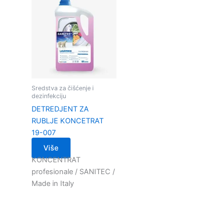
Sredstva za čišćenje i
dezinfekciju
DETREDJENT ZA
RUBLJE KONCETRAT
19-007
Više
KONCENTRAT
profesionale / SANITEC /
Made in Italy