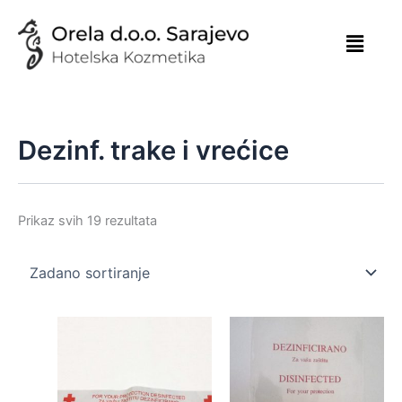
Skip
to
content
Dezinf. trake i vrećice
Prikaz svih 19 rezultata