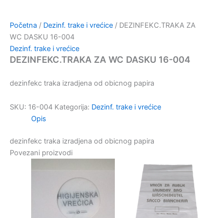
Početna
/
Dezinf. trake i vrećice
/ DEZINFEKC.TRAKA ZA
WC DASKU 16-004
Dezinf. trake i vrećice
DEZINFEKC.TRAKA ZA WC DASKU 16-004
dezinfekc traka izradjena od obicnog papira
SKU:
16-004
Kategorija:
Dezinf. trake i vrećice
Opis
dezinfekc traka izradjena od obicnog papira
Povezani proizvodi