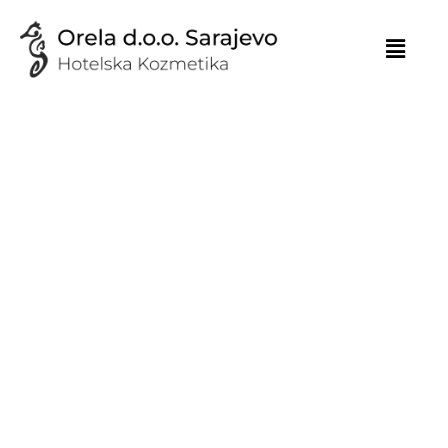
Skip
to
content