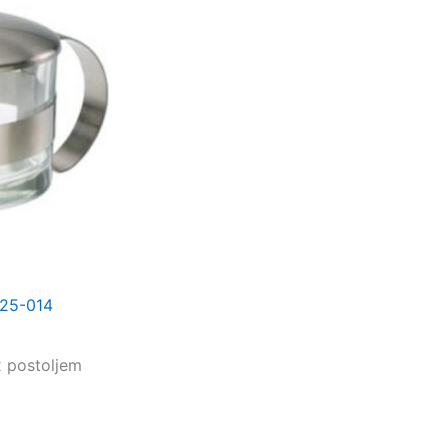
25-014
x postoljem