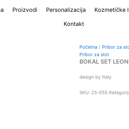
ma
Proizvodi
Personalizacija
Kozmetičke li
Kontakt
Početna
/
Pribor za st
Pribor za stol
BOKAL SET LEON
design by Italy
SKU:
25-055
Kategori