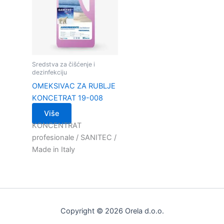
Sredstva za čišćenje i
dezinfekciju
OMEKSIVAC ZA RUBLJE
KONCETRAT 19-008
Više
KONCENTRAT
profesionale / SANITEC /
Made in Italy
Copyright © 2026 Orela d.o.o.