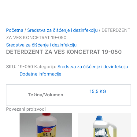
Početna
/
Sredstva za čišćenje i dezinfekciju
/ DETERDZENT
ZA VES KONCETRAT 19-050
Sredstva za čišćenje i dezinfekciju
DETERDZENT ZA VES KONCETRAT 19-050
SKU:
19-050
Kategorija:
Sredstva za čišćenje i dezinfekciju
Dodatne informacije
15,5 KG
Težina/Volumen
Povezani proizvodi