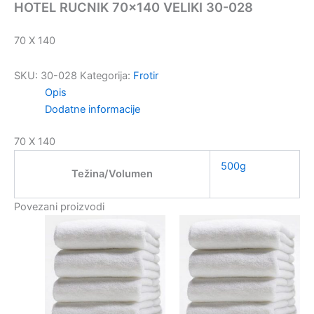
HOTEL RUCNIK 70×140 VELIKI 30-028
70 X 140
SKU:
30-028
Kategorija:
Frotir
Opis
Dodatne informacije
70 X 140
500g
Težina/Volumen
Povezani proizvodi